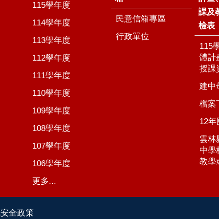
115學年度
課及
民意信箱專區
114學年度
檢表
行政單位
113學年度
11
體計
112學年度
授課
111學年度
建中
110學年度
檔案
109學年度
12
108學年度
雲林
107學年度
中學
教學
106學年度
更多...
訊安全政策