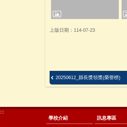
上版日期：114-07-23
20250612_縣長獎領獎(榮譽榜)
:::
學校介紹
訊息專區