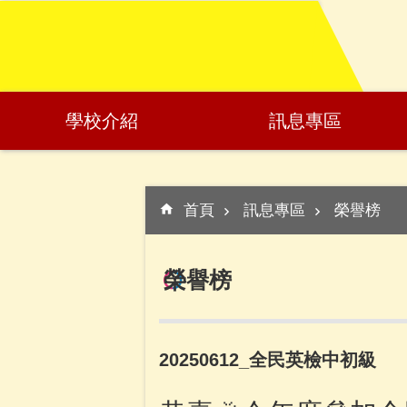
:::
跳到主要內容區塊
學校介紹
訊息專區
:::
首頁
訊息專區
榮譽榜
榮譽榜
20250612_全民英檢中初級