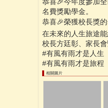
恭喜🎉今年度參加
名費獎勵學金。
恭喜🎉榮獲校長獎
在未來的人生旅途能
校長方廷彰、家長會
#有風有雨才是人生
#有風有雨才是旅程
相關圖片