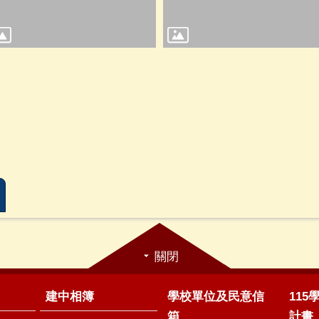
關閉
建中相簿
學校單位及民意信
11
箱
計畫