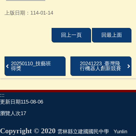
建
中
上版日期：114-01-14
相
簿
回上一頁
回最上面
學
校
單
位
20250110_技藝班
20241223_臺灣飛
及
得獎
行機器人創新競賽
民
意
信
箱
:::
更新日期
115-08-06
115
學
瀏覽人次
17
年
度
Copyright © 2020
雲林縣立建國國民中學 Yunlin
課