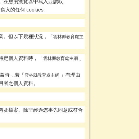
，在您的瀏覽器中寫入並讀取
的任何 cookies。
業。但以下幾種狀況，「
雲林縣教育處主
特定個人資料時，「
」
雲林縣教育處主網
益時，若「
」有理由
雲林縣教育處主網
用者之個人資料。
料及檔案。除非經過您事先同意或符合