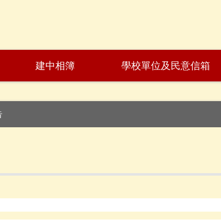
建中相簿
學校單位及民意信箱
告