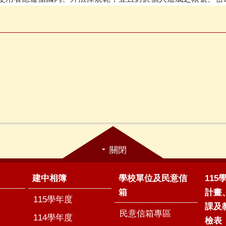
關閉
建中相簿
學校單位及民意信
11
箱
計畫
115學年度
課及
民意信箱專區
114學年度
檢表