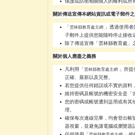
保護或防衛相關個人的權利或所
關於傳送宣傳本網站資訊或電子郵件之
「
」透過使用者
雲林縣教育處主網
子郵件上提供您能隨時停止接收
除了傳送宣傳「雲林縣教育處」
關於個人應盡之義務
凡利用「
」所提
雲林縣教育處主網
正確、最新以及完整。
若您提供任何錯誤或不實的資料
維持密碼及帳號的機密安全是「
您的密碼或帳號遭到盜用或有其
理。
確保每次連線完畢，均會登出帳
器視窗，並避免讓電腦或瀏覽器
任何使用「
」的
雲林縣教育處主網