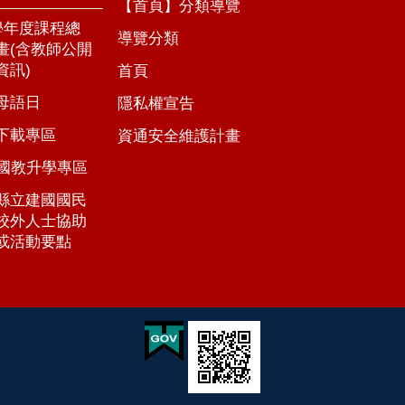
【首頁】分類導覽
5學年度課程總
導覽分類
畫(含教師公開
資訊)
首頁
母語日
隱私權宣告
下載專區
資通安全維護計畫
年國教升學專區
縣立建國國民
校外人士協助
或活動要點