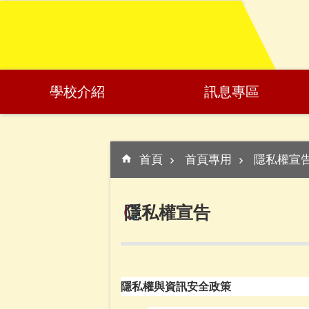
:::
跳到主要內容區塊
學校介紹
訊息專區
:::
首頁
首頁專用
隱私權宣
隱私權宣告
隱私權與資訊安全政策