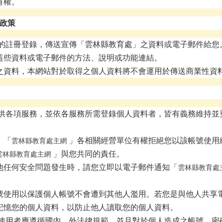
有權。
政策
的註冊登錄，傳送宣傳「雲林縣教育處」之資料或電子郵件給您
這些資料或電子郵件的方法、說明或功能連結。
之資料，本網站對於取得之個人資料將不會運用於傳送商業性資
供各項服務，並依各服務所需登錄個人資料者，皆有義務維持並
，「
」各相關經營單位有權拒絕您以該帳號使用
雲林縣教育處主網
」與您共同的責任。
雲林縣教育處主網
他任何安全問題發生時，請您立即以電子郵件通知「
雲林縣教育處
號使用以保護個人帳號不會遭到其他人濫用。若您是與他人共享
記憶您的個人資料，以防止他人讀取您的個人資料。
使用者應遵循國內、外法律規範，並且對於個人造成之帳號、密