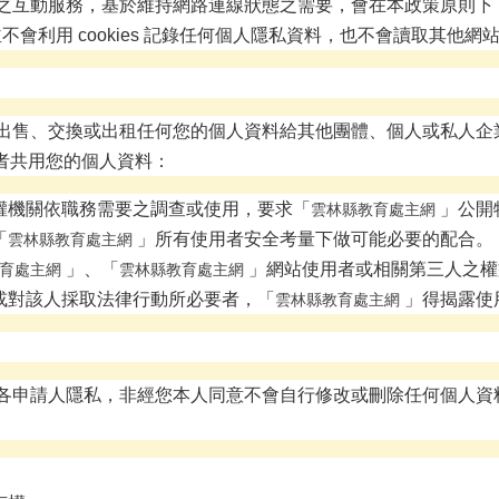
之互動服務，基於維持網路連線狀態之需要，會在本政策原則下
不會利用 cookies 記錄任何個人隱私資料，也不會讀取其他網站寫入
出售、交換或出租任何您的個人資料給其他團體、個人或私人企
者共用您的個人資料：
權機關依職務需要之調查或使用，要求「
」公開
雲林縣教育處主網
「
」所有使用者安全考量下做可能必要的配合。
雲林縣教育處主網
」、「
」網站使用者或相關第三人之權
育處主網
雲林縣教育處主網
或對該人採取法律行動所必要者，「
」得揭露使
雲林縣教育處主網
各申請人隱私，非經您本人同意不會自行修改或刪除任何個人資