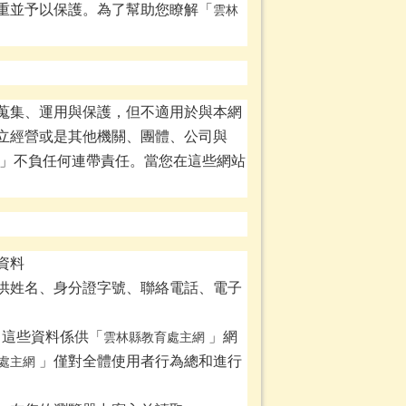
重並予以保護。為了幫助您瞭解「
雲林
蒐集、運用與保護，但不適用於與本網
立經營或是其他機關、團體、公司與
」不負任何連帶責任。當您在這些網站
資料
供姓名、身分證字號、聯絡電話、電子
，這些資料係供「
」網
雲林縣教育處主網
」僅對全體使用者行為總和進行
處主網