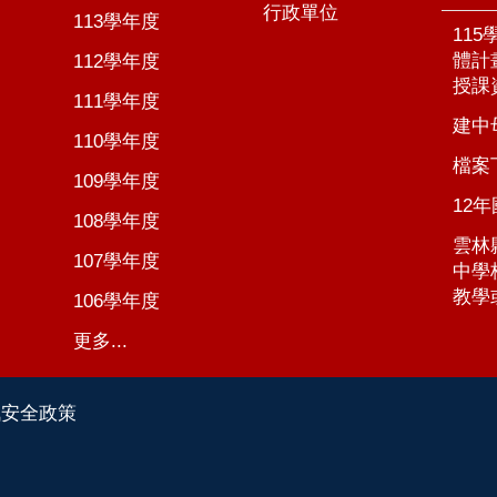
行政單位
113學年度
11
體計
112學年度
授課
111學年度
建中
110學年度
檔案
109學年度
12
108學年度
雲林
107學年度
中學
教學
106學年度
更多...
訊安全政策