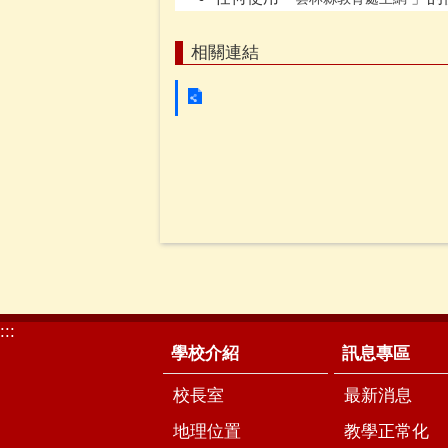
相關連結
:::
學校介紹
訊息專區
校長室
最新消息
地理位置
教學正常化