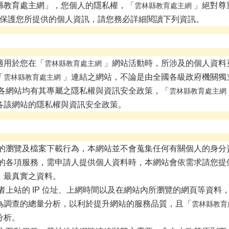
縣教育處主網」，您個人的隱私權，「
」絕對尊
雲林縣教育處主網
保護您所提供的個人資訊，請您務必詳細閱讀下列資訊。
適用於您在「
」網站活動時，所涉及的個人資料
雲林縣教育處主網
「
」連結之網站，不論是由全國各級政府機關獨
雲林縣教育處主網
各網站均有其專屬之隱私權與資訊安全政策，「
雲林縣教育處主網
各該網站的隱私權與資訊安全政策。
的瀏覽及檔案下載行為，本網站並不會蒐集任何有關個人的身分
的各項服務，需申請人提供個人資料時，本網站會依需求請您提
、最真實之資料。
者上站的 IP 位址、上網時間以及在網站內所瀏覽的網頁等資料
為調查的總量分析，以利於提升網站的服務品質，且「
雲林縣教育
分析。