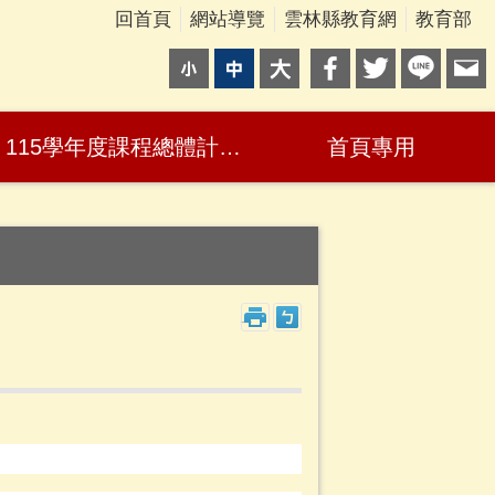
回首頁
網站導覽
雲林縣教育網
教育部
115學年度課程總體計畫、教師公開授課及教學正常化自檢表
首頁專用
_