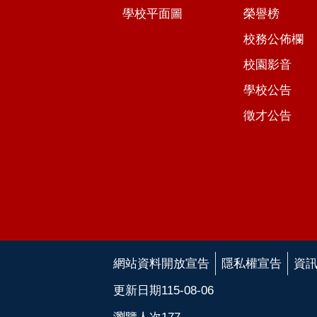
學校平面圖
榮譽榜
校務公佈欄
校園影音
學校公告
徵才公告
網站資料開放宣告
隱私權宣告
資
更新日期
115-08-06