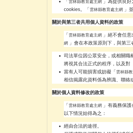
「
」為提供良好
雲林縣教育處主網
cookies。「
」並
雲林縣教育處主網
關於與第三者共用個人資料的政策
「
」絕不會任意
雲林縣教育處主網
」會在本政策原則下，與第三
網
司法單位因公眾安全，或相關職
將視其合法正式的程序，以及對
當有人可能損害或妨礙「
雲林縣教
相信揭露此資料係為辨識、聯絡
關於個人資料修改的政策
「
」有義務保護
雲林縣教育處主網
以下情況始得為之：
經由合法的途徑。