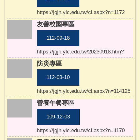
程
總
https://jgjh.ylc.edu.tw/cl.aspx?n=1172
體
友善校園專區
計
畫、
112-09-18
教
師
https://jgjh.ylc.edu.tw/20230918.htm?
公
開
防災專區
授
課
112-03-10
及
教
https://jgjh.ylc.edu.tw/cl.aspx?n=114125
學
營養午餐專區
正
常
109-12-03
化
自
https://jgjh.ylc.edu.tw/cl.aspx?n=1170
檢