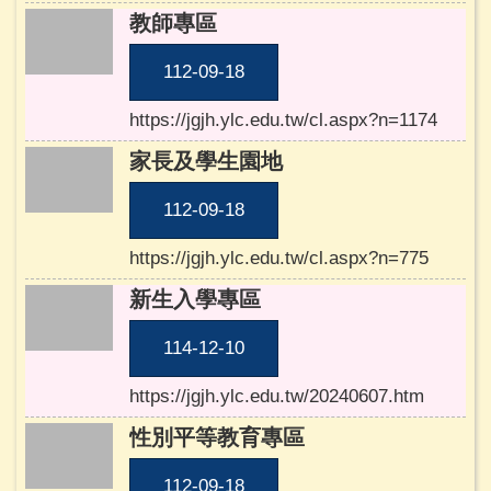
建
教師專區
中
相
112-09-18
簿
https://jgjh.ylc.edu.tw/cl.aspx?n=1174
學
家長及學生園地
校
單
112-09-18
位
及
https://jgjh.ylc.edu.tw/cl.aspx?n=775
民
意
新生入學專區
信
箱
114-12-10
115
https://jgjh.ylc.edu.tw/20240607.htm
學
年
性別平等教育專區
度
課
112-09-18