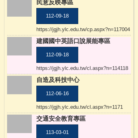
表
民意反映專區
首
112-09-18
頁
專
https://jgjh.ylc.edu.tw/cp.aspx?n=117004
用
建國國中英語口說展能專區
回
112-09-18
首
頁
https://jgjh.ylc.edu.tw/cl.aspx?n=114118
網
自造及科技中心
站
導
112-06-16
覽
https://jgjh.ylc.edu.tw/cl.aspx?n=1171
雲
交通安全教育專區
林
縣
113-03-01
教