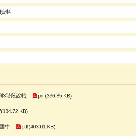
關資料
pdf(336.85 KB)
到3階段說帖
f(184.72 KB)
pdf(403.01 KB)
國國中