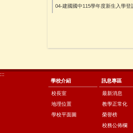
04-建國國中115學年度新生入學登
:::
學校介紹
訊息專區
校長室
最新消息
地理位置
教學正常化
學校平面圖
榮譽榜
校務公佈欄