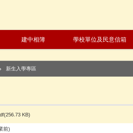
建中相簿
學校單位及民意信箱
新生入學專區
df(256.73 KB)
業前)