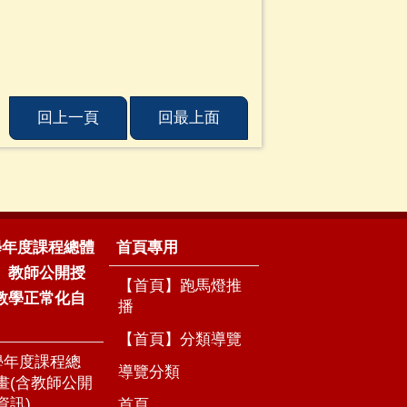
回上一頁
回最上面
5學年度課程總體
首頁專用
、教師公開授
【首頁】跑馬燈推
教學正常化自
播
【首頁】分類導覽
5學年度課程總
導覽分類
畫(含教師公開
資訊)
首頁