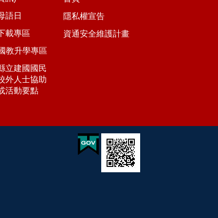
母語日
隱私權宣告
下載專區
資通安全維護計畫
年國教升學專區
縣立建國國民
校外人士協助
或活動要點