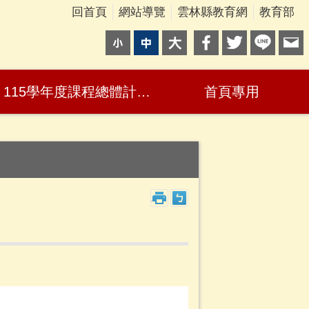
回首頁
網站導覽
雲林縣教育網
教育部
115學年度課程總體計畫、教師公開授課及教學正常化自檢表
首頁專用
_