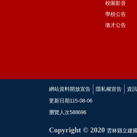
校園影音
學校公告
徵才公告
網站資料開放宣告
隱私權宣告
資
更新日期
115-08-06
瀏覽人次
588696
Copyright © 2020
雲林縣立建國國民中學