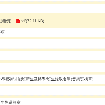
pdf(72.11 KB)
(範例)
事項
中小學藝術才能班新生及轉學/班生錄取名單(音樂班榜單)
新生甄選簡章