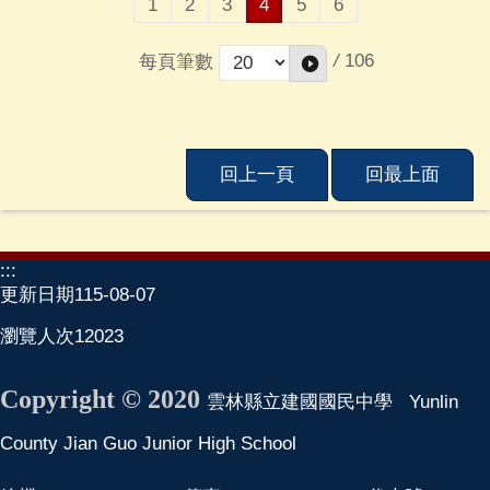
1
2
3
4
5
6
/
106
每頁筆數
回上一頁
回最上面
:::
更新日期
115-08-07
瀏覽人次
12023
Copyright © 2020
雲林縣立建國國民中學 Yunlin
County Jian Guo Junior High School